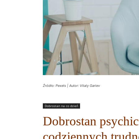
Źródło: Pexels | Autor: Vitaly Gariev
Dobrostan na co dzień
Dobrostan psychic
codziennych trudn