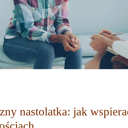
zny nastolatka: jak wspier
ościach