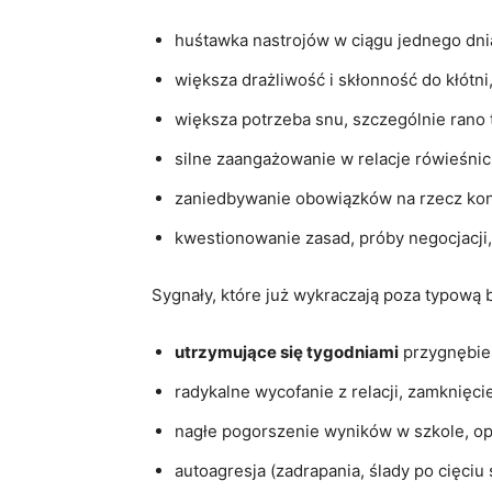
huśtawka nastrojów w ciągu jednego dni
większa drażliwość i skłonność do kłótni
większa potrzeba snu, szczególnie rano
silne zaangażowanie w relacje rówieśnic
zaniedbywanie obowiązków na rzecz kont
kwestionowanie zasad, próby negocjacji,
Sygnały, które już wykraczają poza typową
utrzymujące się tygodniami
przygnębien
radykalne wycofanie z relacji, zamknięci
nagłe pogorszenie wyników w szkole, opu
autoagresja (zadrapania, ślady po cięciu