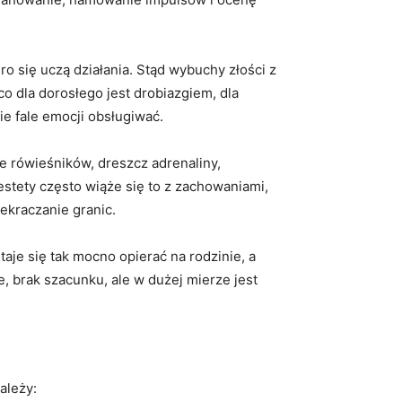
o się uczą działania. Stąd wybuchy złości z
o dla dorosłego jest drobiazgiem, dla
ie fale emocji obsługiwać.
e rówieśników, dreszcz adrenaliny,
stety często wiąże się to z zachowaniami,
ekraczanie granic.
taje się tak mocno opierać na rodzinie, a
, brak szacunku, ale w dużej mierze jest
ależy: