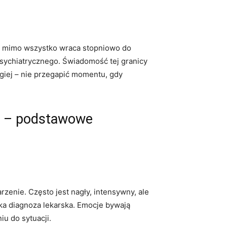
ale mimo wszystko wraca stopniowo do
sychiatrycznego. Świadomość tej granicy
ugiej – nie przegapić momentu, gdy
go – podstawowe
rzenie. Często jest nagły, intensywny, ale
ężka diagnoza lekarska. Emocje bywają
iu do sytuacji.