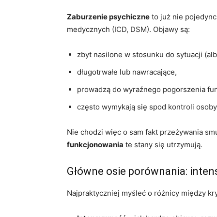
Zaburzenie psychiczne
to już nie pojedync
medycznych (ICD, DSM). Objawy są:
zbyt nasilone w stosunku do sytuacji (a
długotrwałe lub nawracające,
prowadzą do wyraźnego pogorszenia fun
często wymykają się spod kontroli osoby
Nie chodzi więc o sam fakt przeżywania smut
funkcjonowania
te stany się utrzymują.
Główne osie porównania: inten
Najpraktyczniej myśleć o różnicy między 