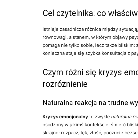
Cel czytelnika: co właści
Istnieje zasadnicza różnica między sytuacj
równowagi, a stanem, w którym objawy psyc
pomaga nie tylko sobie, lecz także bliskim:
konieczna staje się szybka konsultacja z psy
Czym różni się kryzys em
rozróżnienie
Naturalna reakcja na trudne w
Kryzys emocjonalny
to zwykle
naturalna re
osadzony w jakimś kontekście: śmierć bliski
skrajne: rozpacz, lęk, złość, poczucie bezs