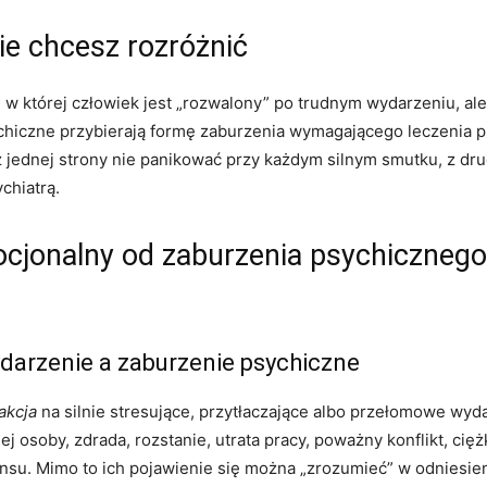
wie chcesz rozróżnić
ą, w której człowiek jest „rozwalony” po trudnym wydarzeniu, 
hiczne przybierają formę zaburzenia wymagającego leczenia p
 z jednej strony nie panikować przy każdym silnym smutku, z dr
chiatrą.
ocjonalny od zaburzenia psychiczne
ydarzenie a zaburzenie psychiczne
akcja
na silnie stresujące, przytłaczające albo przełomowe wyda
ej osoby, zdrada, rozstanie, utrata pracy, poważny konflikt, ci
ensu. Mimo to ich pojawienie się można „zrozumieć” w odniesien