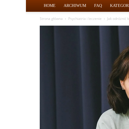
HOME
ARCHIWUM
FAQ
KATEGOR
Strona główna
Psychiatria i leczenie
Jak odróżnić