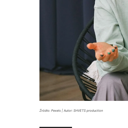
Źródło: Pexels | Autor: SHVETS production