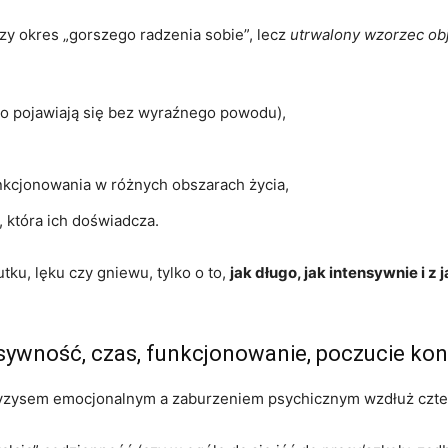
zy okres „gorszego radzenia sobie”, lecz
utrwalony wzorzec o
lbo pojawiają się bez wyraźnego powodu),
kcjonowania w różnych obszarach życia,
, która ich doświadcza.
ku, lęku czy gniewu, tylko o to,
jak długo, jak intensywnie i 
sywność, czas, funkcjonowanie, poczucie kont
kryzysem emocjonalnym a zaburzeniem psychicznym wzdłuż czte